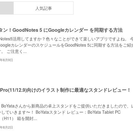
人気記事
ン！GoodNotes 5 にGoogleカレンダー を同期する方法
dNotes5活用してますか？色々なことができて楽しいアプリですよね。 
oogleカレンダーのスケジュールをGoodNotes 5に同期する方法をご紹
。 ご注意く...
2年8月9日
d Pro(11/12.9)向けのイラスト制作に最適なスタンドレビュー！
、BoYataさんから新商品の卓上スタンドをご提供いただきましたので、
していきます〜！ BoYataスタンド レビュー：BoYata Tablet PC
d（H11） 箱を開封...
2年8月2日