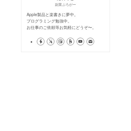
副業ぶろがー
Apple製品と楽書きに夢中。
プログラミング勉強中。
お仕事のご依頼等お気軽にどうぞ〜。