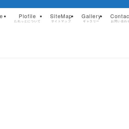
e
Plofile
SiteMap
Gallery
Contac
ム
たれっとについて
サイトマップ
ギャラリー
お問い合わ