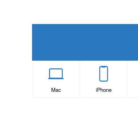
Mac
iPhone