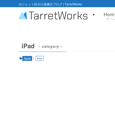
ガジェット好きの楽書きブログ | TarretWorks
Hom
ホー
iPad
– category –
Apple
iPad