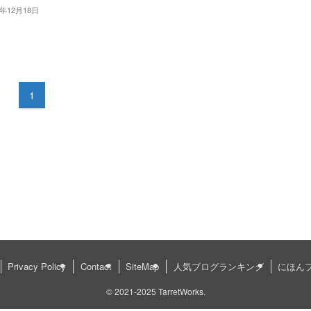
1年12月18日
1
Privacy Policy
Contact
SiteMap
人気ブログランキング
にほん
©
2021-2025 TarretWorks.