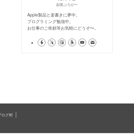
副業ぶろがー
Apple製品と楽書きに夢中。
プログラミング勉強中。
お仕事のご依頼等お気軽にどうぞ〜。
ブログ村