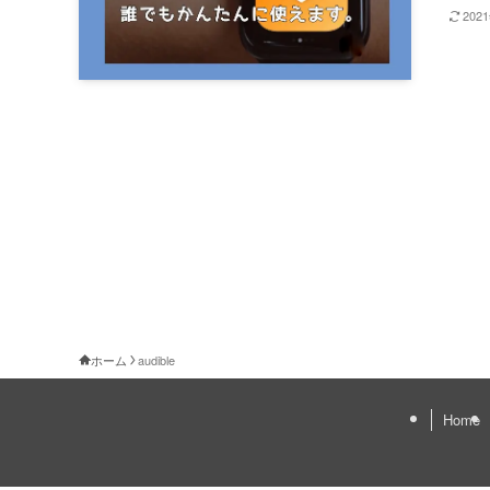
202
ホーム
audible
Home