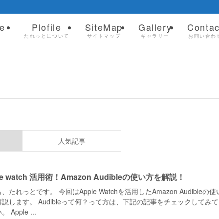
e
Plofile
SiteMap
Gallery
Contac
ム
たれっとについて
サイトマップ
ギャラリー
お問い合わ
人気記事
le watch 活用術！Amazon Audibleの使い方を解説！
、たれっとです。 今回はApple Watchを活用したAmazon Audibleの使
説します。 Audibleって何？って方は、下記の記事をチェックしてみ
 Apple ...