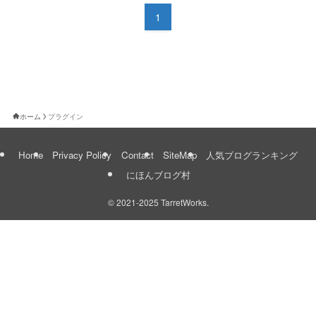
1
ホーム
プラグイン
Home
Privacy Policy
Contact
SiteMap
人気ブログランキング
にほんブログ村
©
2021-2025 TarretWorks.