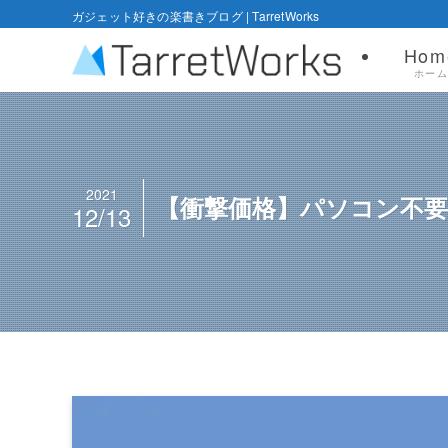
ガジェット好きの楽書きブログ | TarretWorks
Hom
ホー
2021
【衝撃価格】パソコン不
12/13