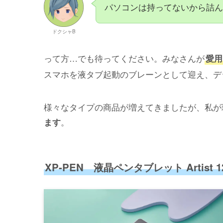
パソコンは持ってないから詰ん
ドクシャB
って方…でも待ってください。
みなさんが
愛用
スマホを液タブ起動のブレーンとして迎え、デ
様々なタイプの商品が増えてきましたが、私が
。
ます
XP-PEN 液晶ペンタブレット Artist 