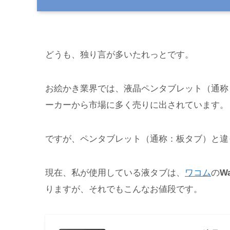
どうも、独り言が多いたれっとです。
お絵かき業界では、液晶ペンタブレット（通称
から
ーカー
市場に多く売りに出されています。
ですが、ペンタブレット（通称：板タブ）と違
現在、私が使用している液タブは、
ワコム
の
Wa
それでもこんなお値段です。
りますが、