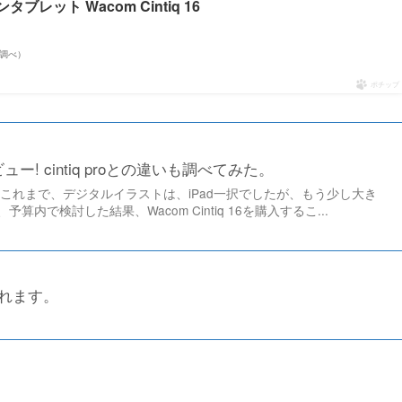
タブレット Wacom Cintiq 16
on調べ）
ポチップ
6 レビュー! cintiq proとの違いも調べてみた。
これまで、デジタルイラストは、iPad一択でしたが、もう少し大き
内で検討した結果、Wacom Cintiq 16を購入するこ...
れます。