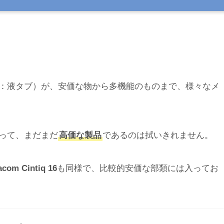
：液タブ）が、安価な物から多機能のものまで、様々なメ
って、まだまだ
高価な製品
であるのは拭いきれません。
com Cintiq 16
も同様で、比較的安価な部類には入ってお