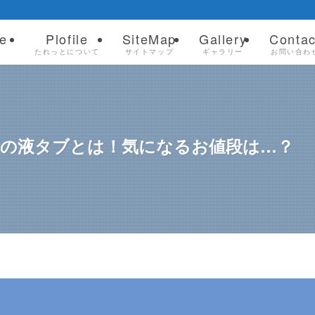
e
Plofile
SiteMap
Gallery
Contac
ム
たれっとについて
サイトマップ
ギャラリー
お問い合わ
要の液タブとは！気になるお値段は…？