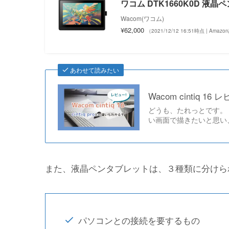
ワコム DTK1660K0D 液晶ペン
Wacom(ワコム)
¥62,000
（2021/12/12 16:51時点 | Amaz
あわせて読みたい
Wacom cintiq 1
どうも、たれっとです。 
い画面で描きたいと思い、予算
また、液晶ペンタブレットは、３種類に分けら
パソコンとの接続を要するもの