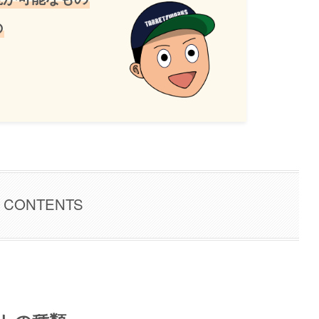
の
CONTENTS