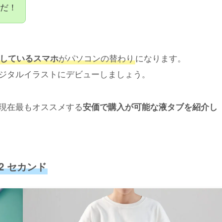
だ！
しているスマホ
がパソコンの替わり
になります。
ジタルイラストにデビューしましょう。
現在最もオススメする
安価で購入が可能な液タブを紹介し
12 セカンド