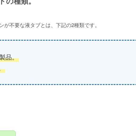
トの種類。
ンが不要な液タブとは、下記の2種類です。
製品。
。