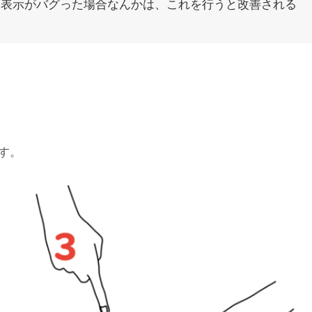
面表示がバグった場合なんかは、これを行うと改善される
す。