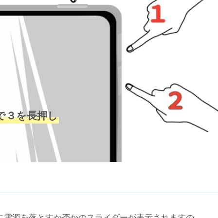
まで３を長押し
に電源を落とすか否かのスライダーが表示されますの