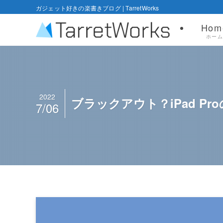
ガジェット好きの楽書きブログ | TarretWorks
Hom
ホー
2022
ブラックアウト？iPad P
7/06