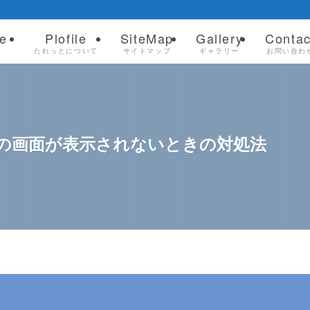
e
Plofile
SiteMap
Gallery
Contac
ム
たれっとについて
サイトマップ
ギャラリー
お問い合わ
roの画面が表示されないときの対処法