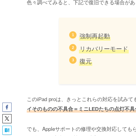
色々調べてみると、下記で復旧できる場合があ
強制再起動
リカバリーモード
復元
このiPad proは、きっとこれらの対応を試
イそのものの不具合＝ミニLEDたちの点灯不具
でも、Appleサポートの修理や交換対応して