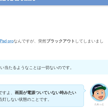
ad pro
なんですが、突然
してしまいまし
ブラックアウト
思い当たるようなことは一切ないのです。
ですよ、
画面が電源ついていない時みたい
点灯しない状態のことです。
たれっと