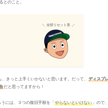
るとのこと。
全部リセット系
みても、きっと上手くいかないと思います。だって、
ディスプ
合
だと思ってますから！
もらうには、３つの復旧手順を「
やらないといけない
」ので