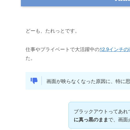
どーも、たれっとです。
仕事やプライベートで大活躍中の
12.9インチのiP
た。
画面が映らなくなった原因に、特に
ブラックアウトってあれ
で、画面
に真っ黒のまま