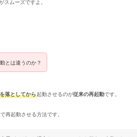
がスムーズですよ。
動とは違うのか？
です。
を落としてから
起動させるのが
従来の再起動
上で再起動させる方法です。