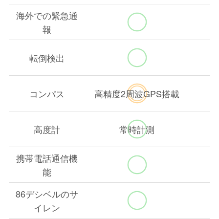
海外での緊急通
報
転倒検出
コンパス
高精度2周波GPS搭載
高度計
常時計測
携帯電話通信機
能
86デシベルのサ
イレン