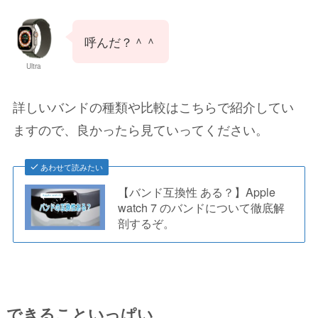
呼んだ？＾＾
Ultra
詳しいバンドの種類や比較はこちらで紹介してい
ますので、良かったら見ていってください。
あわせて読みたい
【バンド互換性 ある？】Apple
watch 7 のバンドについて徹底解
剖するぞ。
できることいっぱい