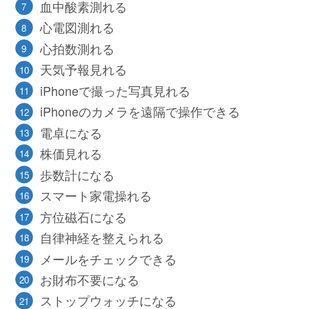
血中酸素測れる
心電図測れる
心拍数測れる
天気予報見れる
iPhoneで撮った写真見れる
iPhoneのカメラを遠隔で操作できる
電卓になる
株価見れる
歩数計になる
スマート家電操れる
方位磁石になる
自律神経を整えられる
メールをチェックできる
お財布不要になる
ストップウォッチになる