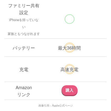
ファミリー共有
設定
iPhoneを持っていな
い
家族ともつながれます
バッテリー
最大36時間
充電
高速充電
Amazon
購入
リンク
画像引用：Apple公式ページ