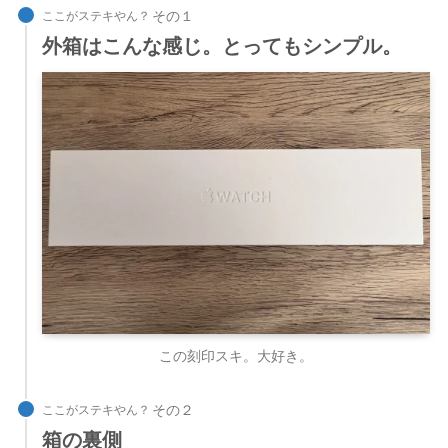
ここがステキやん？
外箱はこんな感じ。とってもシンプル。
この刻印スキ。大好き。
ここがステキやん？
箱の裏側