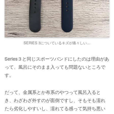
SERIES 3についているキズが痛々しい…
Series３と同じスポーツバンドにしたのは理由があ
って、風呂にそのまま入っても問題ないところで
す。
だって、金属系とか布系のやつって風呂入ると
き、わざわざ外すのが面倒ですし、そもそも濡れ
たら劣化しやすいし、濡れてる感って気持ち悪い