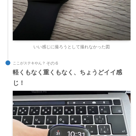
いい感じに撮ろうとして撮れなかった図
ここがステキやん？
軽くもなく重くもなく、ちょうどイイ感
じ
！