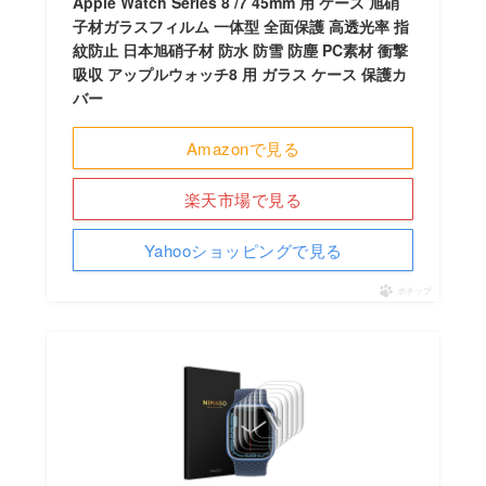
Apple Watch Series 8 /7 45mm 用 ケース 旭硝
子材ガラスフィルム 一体型 全面保護 高透光率 指
紋防止 日本旭硝子材 防水 防雪 防塵 PC素材 衝撃
吸収 アップルウォッチ8 用 ガラス ケース 保護カ
バー
Amazonで見る
楽天市場で見る
Yahooショッピングで見る
ポチップ