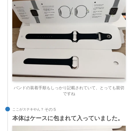
バンドの装着手順もしっかり記載されていて、とっても親切
ですね
ここがステキやん？
本体はケースに包まれて入っていました。