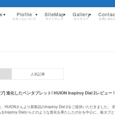
e
Plofile
SiteMap
Gallery
Contac
ム
たれっとについて
サイトマップ
ギャラリー
お問い合わ
人気記事
ブ] 進化したペンタブレット! HUION Inspiroy Dial 2レビュー !
、HUIONさんより新製品のInspiroy Dial 2をご提供いただきました。 
るInspiroy Dialからどのような進化を果たしたのかを中心に、板タブ