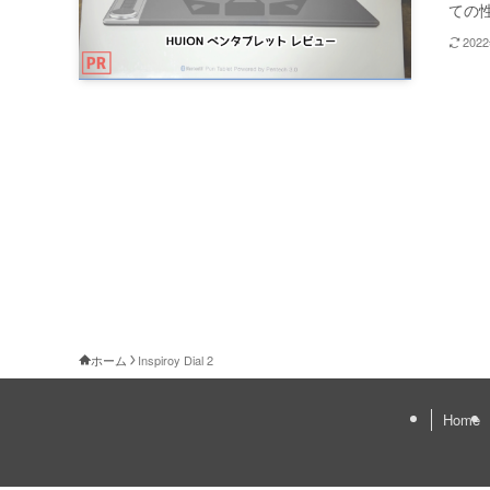
ての性
202
ホーム
Inspiroy Dial 2
Home