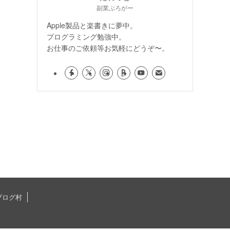
副業ぶろがー
Apple製品と楽書きに夢中。
プログラミング勉強中。
お仕事のご依頼等お気軽にどうぞ〜。
ブログ村