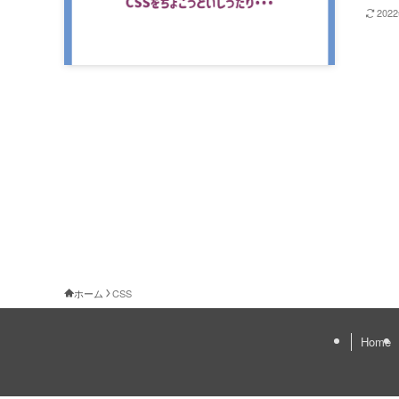
202
ホーム
CSS
Home