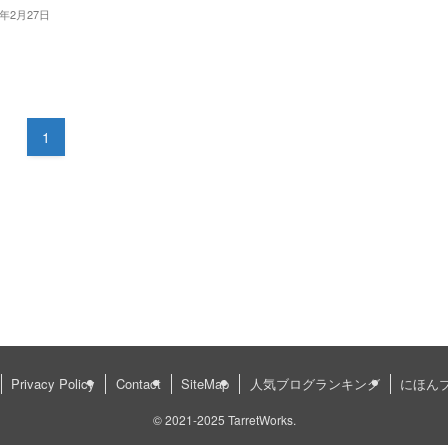
2年2月27日
1
Privacy Policy
Contact
SiteMap
人気ブログランキング
にほん
©
2021-2025 TarretWorks.