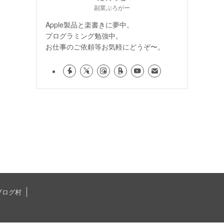
副業ぶろがー
Apple製品と楽書きに夢中。
プログラミング勉強中。
お仕事のご依頼等お気軽にどうぞ〜。
ブログ村