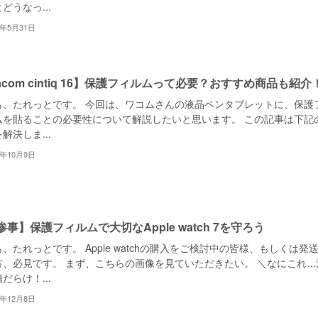
どうなっ...
2年5月31日
acom cintiq 16】保護フィルムって必要？おすすめ商品も紹介
も、たれっとです。 今回は、ワコムさんの液晶ペンタブレットに、保護
ムを貼ることの必要性について解説したいと思います。 この記事は下記
解決しま...
2年10月9日
惨事】保護フィルムで大切なApple watch 7を守ろう
、たれっとです。 Apple watchの購入をご検討中の皆様、もしくは発
方、必見です。 まず、こちらの画像を見ていただきたい。 ＼なにこれ…
だらけ！...
1年12月8日