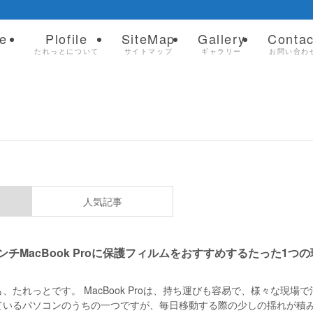
e
Plofile
SiteMap
Gallery
Contac
ム
たれっとについて
サイトマップ
ギャラリー
お問い合わ
人気記事
インチMacBook Proに保護フィルムをおすすめするたった1つの
、たれっとです。 MacBook Proは、持ち運びも容易で、様々な現場で
ているパソコンのうちの一つですが、毎日移動する際の少しの揺れが積