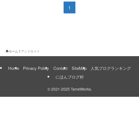
1
ホーム
アンドロイド
Home
Privacy Policy
Contact
SiteMap
人気ブログランキング
にほんブログ村
©
2021-2025 TarretWorks.