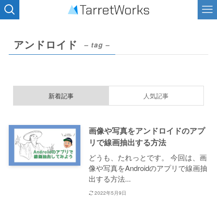
アンドロイド
– tag –
新着記事
人気記事
画像や写真をアンドロイドのアプ
リで線画抽出する方法
どうも、たれっとです。 今回は、画
像や写真をAndroidのアプリで線画抽
出する方法...
2022年5月9日