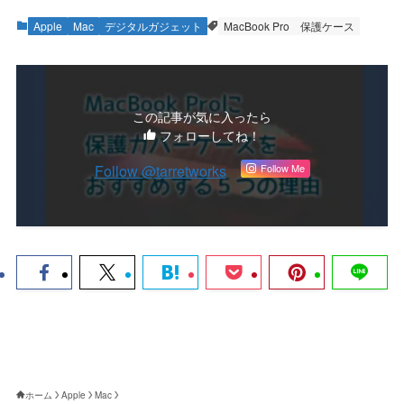
Apple
Mac
デジタルガジェット
MacBook Pro
保護ケース
この記事が気に入ったら
フォローしてね！
Follow @tarretworks
Follow Me
ホーム
Apple
Mac