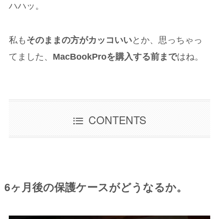
ハハッ。
私も
そのままの方がカッコいい
とか、思っちゃっ
てました、
MacBookProを購入する前まで
はね。
CONTENTS
6ヶ月後の保護ケースがどうなるか。