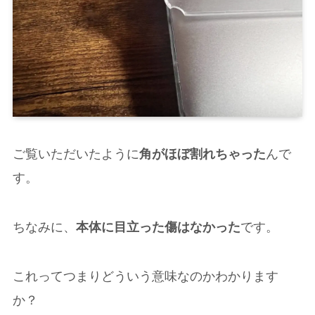
ご覧いただいたように
角がほぼ割れちゃった
んで
す。
ちなみに、
本体に目立った傷はなかった
です。
これってつまりどういう意味なのかわかります
か？