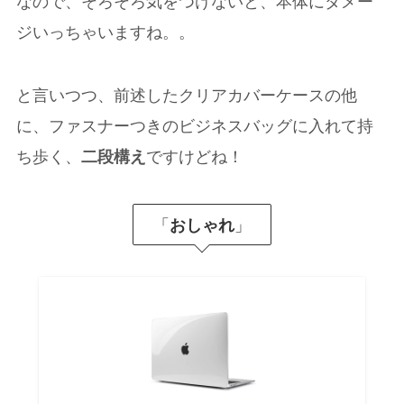
なので、そろそろ気をつけないと、本体にダメー
ジいっちゃいますね。。
と言いつつ、前述したクリアカバーケースの他
に、ファスナーつきのビジネスバッグに入れて持
ち歩く、
二段構え
ですけどね！
「
」
おしゃれ