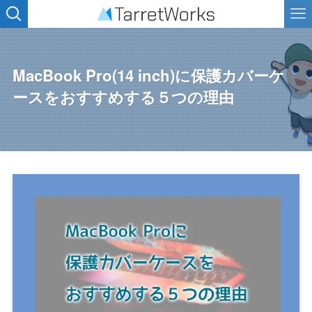
MacBook Pro(14 inch)に保護カバーケ
ースをおすすめする５つの理由