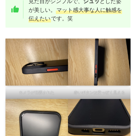
見た目がシンプルで、
とした姿
シュッ
が美しい。
マット感大事な人に触感を
伝えたい
です。笑
カメラが保護された
赤いボタンは安っぽく見える