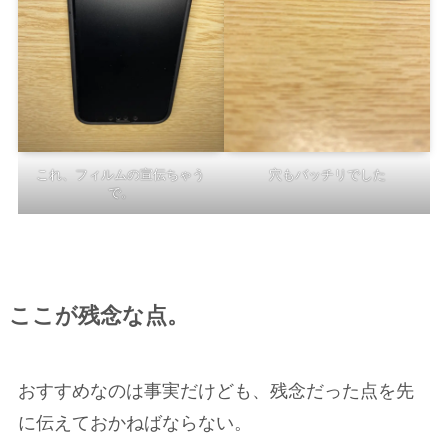
これ、フィルムの宣伝ちゃう
穴もバッチリでした
で。
ここが残念な点。
おすすめなのは事実だけども、残念だった点を先
に伝えておかねばならない。