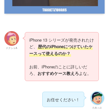
iPhone 13 シリーズが発売されたけ
ど、
歴代のiPhoneにつけていたケ
ドクシャA
ースって使えるのか？
お前、iPhoneのことに詳しいだ
ろ、
よな。
おすすめケース教えろ
お任せください！
たれっと