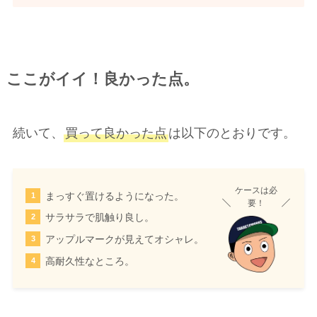
良かった点。
ここがイイ！
続いて、
買って良かった点
は以下のとおりです。
ケースは必
まっすぐ置けるようになった。
要！
サラサラで肌触り良し。
アップルマークが見えてオシャレ。
高耐久性なところ。