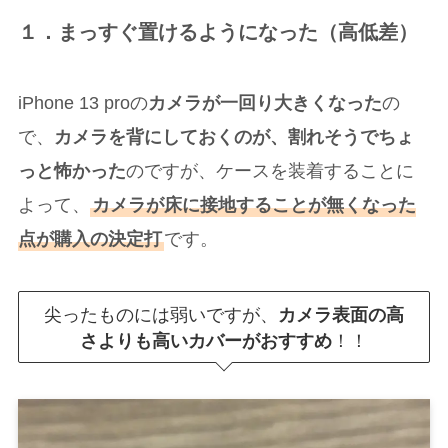
１．まっすぐ置けるようになった（高低差）
iPhone 13 proの
カメラが一回り大きくなった
の
で、
カメラを背にしておくのが、割れそうでちょ
っと怖かった
のですが、ケースを装着することに
よって、
カメラが床に接地することが無くなった
点が購入の決定打
です。
尖ったものには弱いですが、
カメラ表面の高
！！
さよりも高いカバーがおすすめ