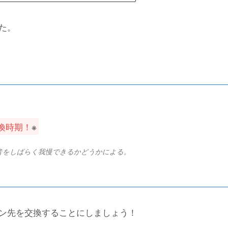
た。
換時期！
※
音をしばらく我慢できるかどうかによる。
ン先を交換することにしましょう！