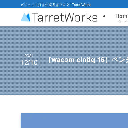
ガジェット好きの楽書きブログ | TarretWorks
Hom
ホー
2021
［wacom cintiq 
12/10