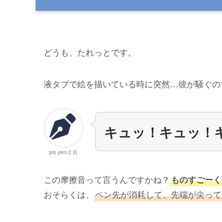
どうも、たれっとです。
液タブで絵を描いている時に突然…彼が騒ぐの
キュッ！キュッ！
pro pen 2 氏
この摩擦音って言うんですかね？
ものすごーく
おそらくは、
ペン先が消耗して、先端が尖って