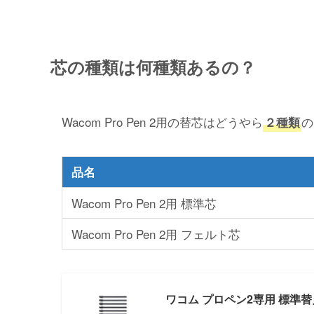
芯の種類は何種類あるの？
Wacom Pro Pen 2用の替芯はどうやら
の
２種類
品名
Wacom Pro Pen 2用 標準芯
Wacom Pro Pen 2用 フェルト芯
ワコム プロペン2専用 標準替え芯