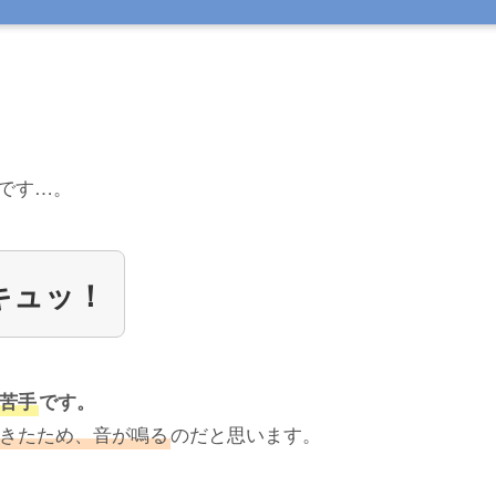
です…。
キュッ！
苦手
です。
きたため、音が鳴る
のだと思います。