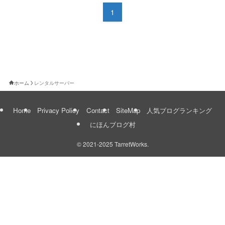
1
ホーム
レンタルサーバー
Home
Privacy Policy
Contact
SiteMap
人気ブログランキング
にほんブログ村
©
2021-2025 TarretWorks.